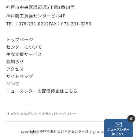
神戸市中央区浜辺通5丁目1番14号
神戸商工貿易センタービル4F
TEL：
078-231-0222
FAX：
078-231-0256
トップページ
センターについて
主な支援サービス
お知らせ
アクセス
サイトマップ
リンク
ニュースレターの配信停止はこちら
リンク
リンクポリシー
プライバシーポリシー
ニュースレター
copyright©神戸市海外ビジネスセンターAll rights reserved.
はこちら