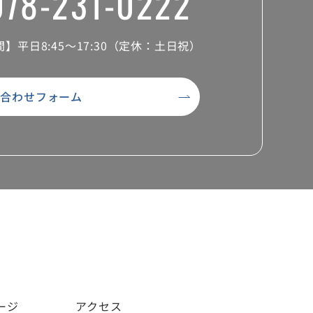
078-231-0222
間】
平日8:45～17:30（定休：土日祝）
い合わせフォーム
ージ
アクセス