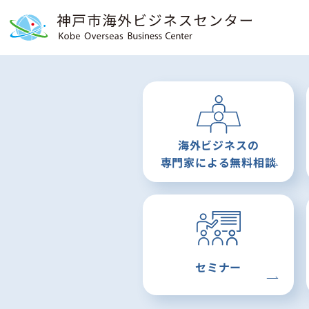
海外ビジネスの
専門家による
無料相談
セミナー
2022.08.08