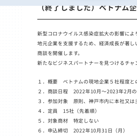
（終了しました）ベトナム
新型コロナウイルス感染症拡大の影響によ
地元企業を支援するため、経済成長が著し
商談を開催します。
新たなビジネスパートナーを見つけるチャ
１．概要 ベトナムの現地企業５社程度と
２．商談日程 2022年10月～2023年
３．参加対象 原則、神戸市内に本社又は
４．定員 15社（先着順）
５．対象商材 特定しない
６．申込締切 2022年10月31日（月）