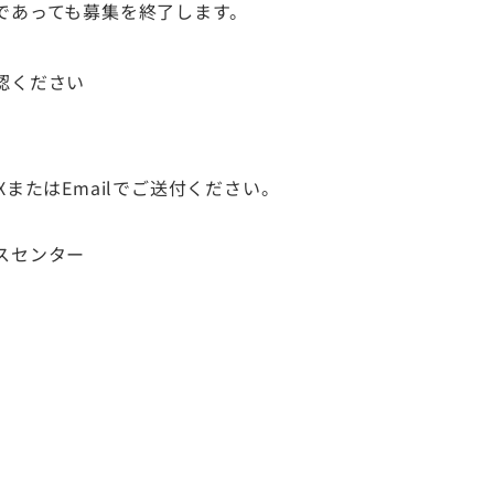
であっても募集を終了します。
認ください
またはEmailでご送付ください。
スセンター