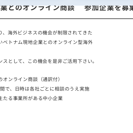
企業とのオンライン商談 参加企業を募
り、海外ビジネスの機会が制限されてきた
いベトナム現地企業とのオンライン型海外
ンスとして、この機会を是非ご活用下さい。
のオンライン商談（通訳付）
2月の間で、日時は各社ごとに相談のうえ実施
主たる事業所がある中小企業