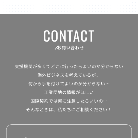
CONTACT
お問い合わせ
支援機関が多くて
どこに行ったらよいのか分からない
海外ビジネスを考えているが、
何から手を付けてよいのか分からない…
工業団地の情報がほしい
国際契約では何に注意したらいいの…
そんなときは、私たちにご相談ください！