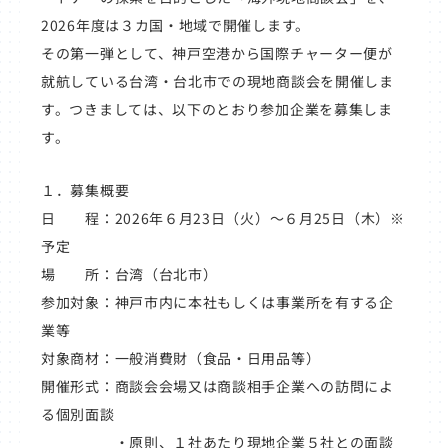
2026年度は３カ国・地域で開催します。
その第一弾として、神戸空港から国際チャーター便が
就航している台湾・台北市での現地商談会を開催しま
す。つきましては、以下のとおり参加企業を募集しま
す。
１．募集概要
日 程：2026年６月23日（火）～６月25日（木）※
予定
場 所：台湾（台北市）
参加対象：神戸市内に本社もしくは事業所を有する企
業等
対象商材：一般消費財（食品・日用品等）
開催形式：商談会会場又は商談相手企業への訪問によ
る個別面談
・原則、１社あたり現地企業５社との面談