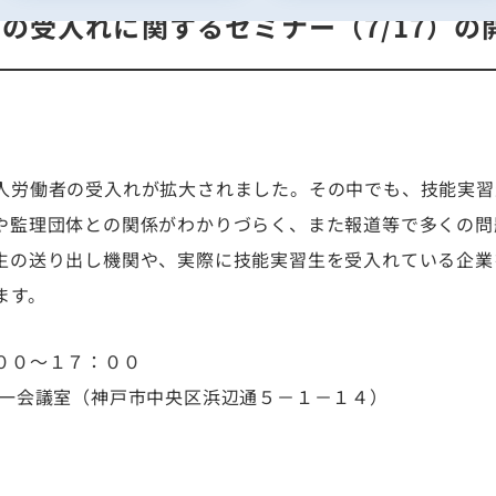
の受入れに関するセミナー（7/17）の
人労働者の受入れが拡大されました。その中でも、技能実習
や監理団体との関係がわかりづらく、また報道等で多くの問
生の送り出し機関や、実際に技能実習生を受入れている企業
ます。
００～１７：００
第一会議室（神戸市中央区浜辺通５－１－１４）