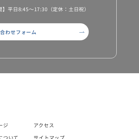
間】
平日8:45～17:30（定休：土日祝）
い合わせフォーム
ージ
アクセス
について
サイトマップ