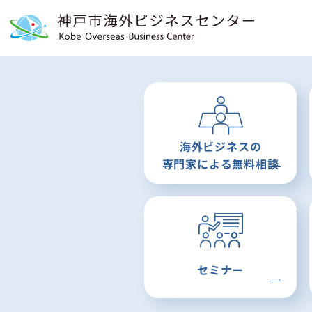
海外ビジネスの
専門家による
無料相談
セミナー
2019.05.28