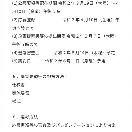
(1)公募要領等配布期間 令和２年３月19日（木曜）～４
月10日（金曜）午後５時
(2)応募登録 令和２年４月10日（金曜）午
後５時まで
(3)企画提案書等の提出期限 令和２年５月７日（木曜）
午後５時まで
(4)選考審査会 令和２年５月14日（木曜）予定
(5)契約日 令和２年６月１日（月曜）予定
５．募集要領等の配布方法：
仕様書
実施要領
様式
６．選考方法：
応募書類等の審査及びプレゼンテーションにより決定